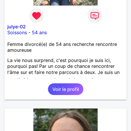
julye-02
Soissons
-
54 ans
Femme divorcé(e) de 54 ans recherche rencontre
amoureuse
La vie nous surprend, c'est pourquoi je suis ici,
pourquoi pas! Par un coup de chance rencontrer
l'âme sur et faire notre parcours à deux. Je suis un
peu timide et un peu bavarde lorsque je me sens
bien. J'attends de vos nouvelles.
Voir le profil