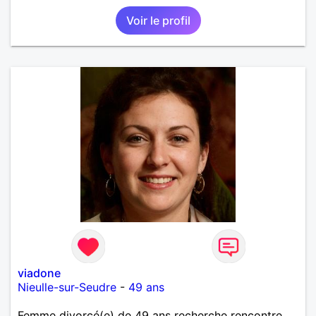
Voir le profil
viadone
Nieulle-sur-Seudre
-
49 ans
Femme divorcé(e) de 49 ans recherche rencontre