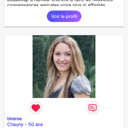
connaissances amicales voire plus si affinités.
Voir le profil
timinie
Chauny
-
50 ans