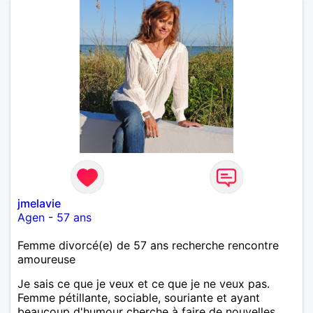
jmelavie
Agen
-
57 ans
Femme divorcé(e) de 57 ans recherche rencontre
amoureuse
Je sais ce que je veux et ce que je ne veux pas.
Femme pétillante, sociable, souriante et ayant
beaucoup d'humour cherche à faire de nouvelles