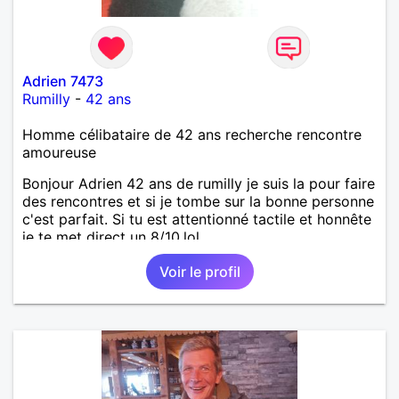
Adrien 7473
Rumilly
-
42 ans
Homme célibataire de 42 ans recherche rencontre
amoureuse
Bonjour Adrien 42 ans de rumilly je suis la pour faire
des rencontres et si je tombe sur la bonne personne
c'est parfait. Si tu est attentionné tactile et honnête
je te met direct un 8/10.lol
Voir le profil