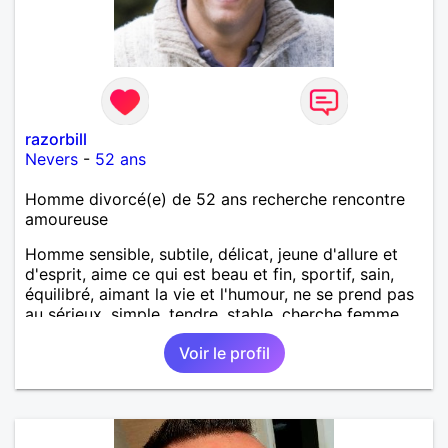
razorbill
Nevers
-
52 ans
Homme divorcé(e) de 52 ans recherche rencontre
amoureuse
Homme sensible, subtile, délicat, jeune d'allure et
d'esprit, aime ce qui est beau et fin, sportif, sain,
équilibré, aimant la vie et l'humour, ne se prend pas
au sérieux, simple, tendre, stable, cherche femme
sensuelle, intelligente et gaie.
Voir le profil