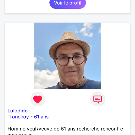
Voir le profil
Lolodido
Tronchoy
-
61 ans
Homme veuf/veuve de 61 ans recherche rencontre
amoureuse