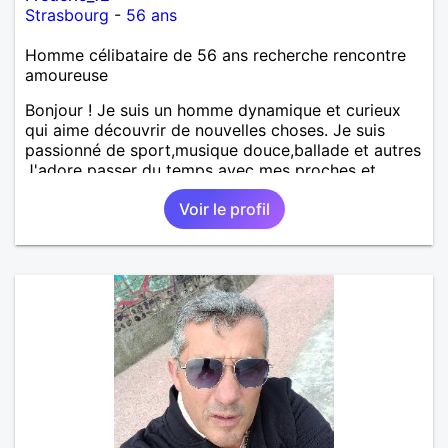
Strasbourg
-
56 ans
Homme célibataire de 56 ans recherche rencontre
amoureuse
Bonjour ! Je suis un homme dynamique et curieux
qui aime découvrir de nouvelles choses. Je suis
passionné de sport,musique douce,ballade et autres
J'adore passer du temps avec mes proches et
partager des moments inoubliables.
Voir le profil