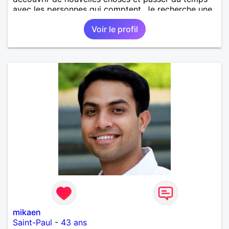
avec les personnes qui comptent. Je recherche une
relation sérieuse, basée sur le respect, la confiance
Voir le profil
et la complicité. Au plaisir de faire connaissance.
mikaen
Saint-Paul
-
43 ans