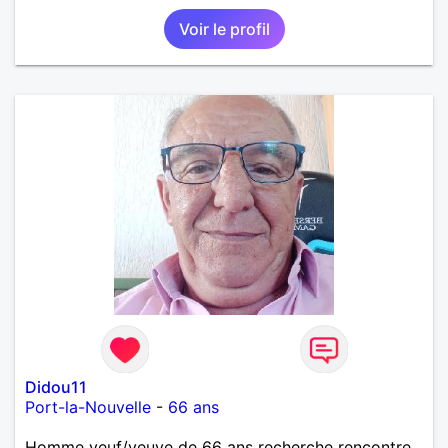
Voir le profil
Didou11
Port-la-Nouvelle
-
66 ans
Homme veuf/veuve de 66 ans recherche rencontre