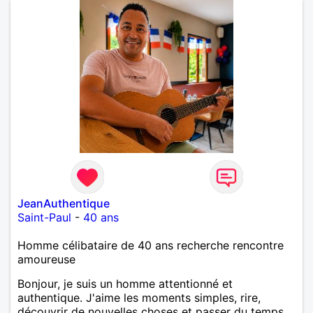
JeanAuthentique
Saint-Paul
-
40 ans
Homme célibataire de 40 ans recherche rencontre
amoureuse
Bonjour, je suis un homme attentionné et
authentique. J'aime les moments simples, rire,
découvrir de nouvelles choses et passer du temps