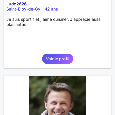
Ludo2626
Saint-Eloy-de-Gy
-
42 ans
Je suis sportif et j'aime cuisiner. J'apprécie aussi
plaisanter.
Voir le profil