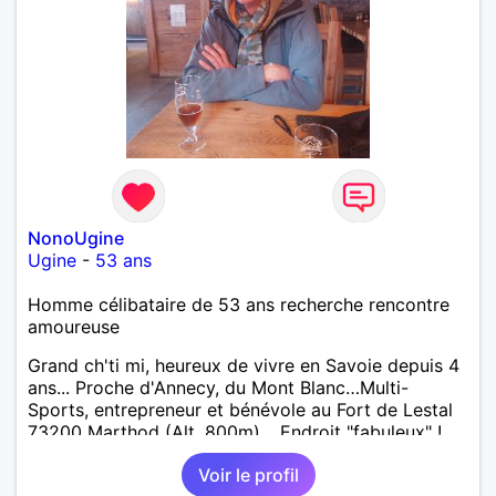
NonoUgine
Ugine
-
53 ans
Homme célibataire de 53 ans recherche rencontre
amoureuse
Grand ch'ti mi, heureux de vivre en Savoie depuis 4
ans... Proche d'Annecy, du Mont Blanc…Multi-
Sports, entrepreneur et bénévole au Fort de Lestal
73200 Marthod (Alt. 800m)… Endroit "fabuleux" !…
Enquêtes et tu me trouveras !
Voir le profil