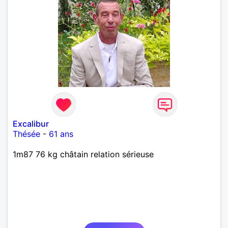
Excalibur
Thésée
-
61 ans
1m87 76 kg châtain relation sérieuse