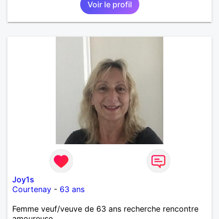
Voir le profil
Joy1s
Courtenay
-
63 ans
Femme veuf/veuve de 63 ans recherche rencontre
amoureuse