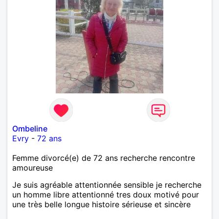
Ombeline
Evry
-
72 ans
Femme divorcé(e) de 72 ans recherche rencontre
amoureuse
Je suis agréable attentionnée sensible je recherche
un homme libre attentionné tres doux motivé pour
une très belle longue histoire sérieuse et sincère