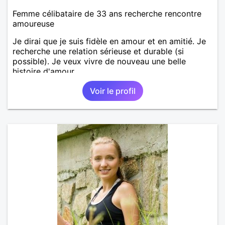
Femme célibataire de 33 ans recherche rencontre
amoureuse
Je dirai que je suis fidèle en amour et en amitié. Je
recherche une relation sérieuse et durable (si
possible). Je veux vivre de nouveau une belle
histoire d'amour.
Voir le profil