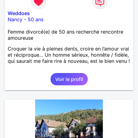
Weddoes
Nancy
-
50 ans
Femme divorcé(e) de 50 ans recherche rencontre
amoureuse
Croquer la vie à pleines dents, croire en l’amour vrai
et réciproque… Un homme sérieux, honnête / fidèle,
qui saurait me faire rire à nouveau, est le bien venu !
Voir le profil