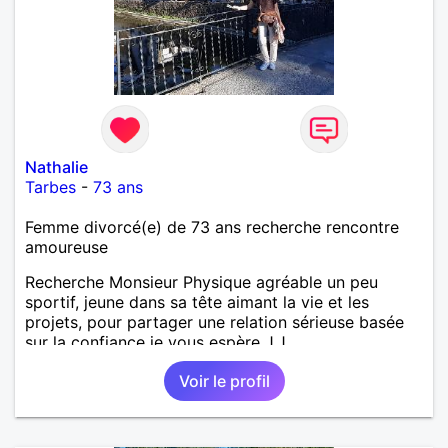
Nathalie
Tarbes
-
73 ans
Femme divorcé(e) de 73 ans recherche rencontre
amoureuse
Recherche Monsieur Physique agréable un peu
sportif, jeune dans sa tête aimant la vie et les
projets, pour partager une relation sérieuse basée
sur la confiance je vous espère J.J
Voir le profil