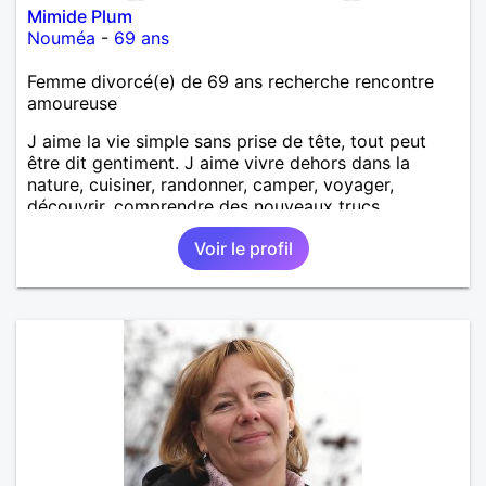
Mimide Plum
Nouméa
-
69 ans
Femme divorcé(e) de 69 ans recherche rencontre
amoureuse
J aime la vie simple sans prise de tête, tout peut
être dit gentiment. J aime vivre dehors dans la
nature, cuisiner, randonner, camper, voyager,
découvrir, comprendre des nouveaux trucs
techniques et sur la vie des êtres vivants. J aime
Voir le profil
danser, faire la fête. Je ne bois pratiquement pas d
alcool, je fume rarement, je ris souvent. Je cherche
un vrai amoureux pour continuer à profiter de la vie
mais à deux. Je peux tout faire toute seule, mais j
en ai marre je veux partagé et rigoler