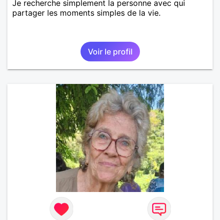
Je recherche simplement la personne avec qui
partager les moments simples de la vie.
Voir le profil