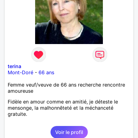
terina
Mont-Doré
-
66 ans
Femme veuf/veuve de 66 ans recherche rencontre
amoureuse
Fidèle en amour comme en amitié, je déteste le
mensonge, la malhonnêteté et la méchanceté
gratuite.
Voir le profil