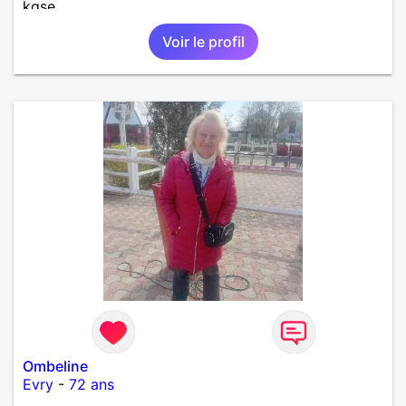
kgse
Voir le profil
Ombeline
Evry
-
72 ans