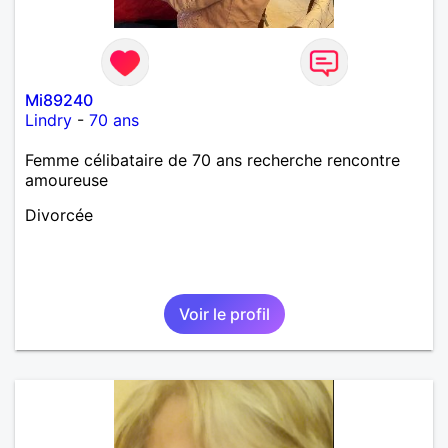
Mi89240
Lindry
-
70 ans
Femme célibataire de 70 ans recherche rencontre
amoureuse
Divorcée
Voir le profil