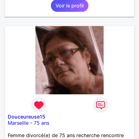
Voir le profil
aussi franc, sincère, naturel que je le suis.
Douceureuse15
Marseille
-
75 ans
Femme divorcé(e) de 75 ans recherche rencontre