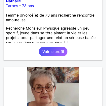
Nathalie
Tarbes
-
73 ans
Femme divorcé(e) de 73 ans recherche rencontre
amoureuse
Recherche Monsieur Physique agréable un peu
sportif, jeune dans sa tête aimant la vie et les
projets, pour partager une relation sérieuse basée
sur la confiance je vous espère J.J
Voir le profil