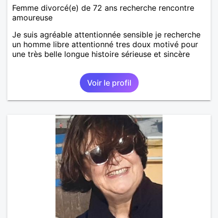
Femme divorcé(e) de 72 ans recherche rencontre
amoureuse
Je suis agréable attentionnée sensible je recherche
un homme libre attentionné tres doux motivé pour
une très belle longue histoire sérieuse et sincère
Voir le profil