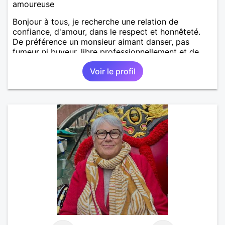
amoureuse
Bonjour à tous, je recherche une relation de
confiance, d'amour, dans le respect et honnêteté.
De préférence un monsieur aimant danser, pas
fumeur ni buveur, libre professionnellement et de
toute union .
Voir le profil