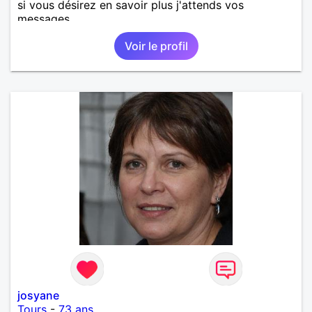
si vous désirez en savoir plus j'attends vos
messages.
Voir le profil
josyane
Tours
-
73 ans