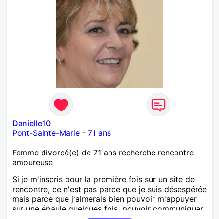
Danielle10
Pont-Sainte-Marie
-
71 ans
Femme divorcé(e) de 71 ans recherche rencontre
amoureuse
Si je m'inscris pour la première fois sur un site de
rencontre, ce n'est pas parce que je suis désespérée
mais parce que j'aimerais bien pouvoir m'appuyer
sur une épaule quelques fois, pouvoir communiquer
dans la complicité avec un homme seul qui serait