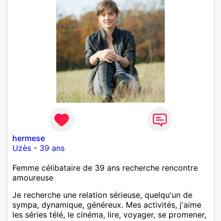
hermese
Uzès
-
39 ans
Femme célibataire de 39 ans recherche rencontre
amoureuse
Je recherche une relation sérieuse, quelqu'un de
sympa, dynamique, généreux. Mes activités, j'aime
les séries télé, le cinéma, lire, voyager, se promener,