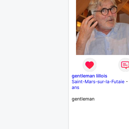
gentleman lillois
Saint-Mars-sur-la-Futaie
ans
gentleman