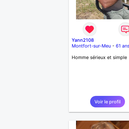
Yann2108
Montfort-sur-Meu
-
61 an
Homme sérieux et simple
Voir le profil