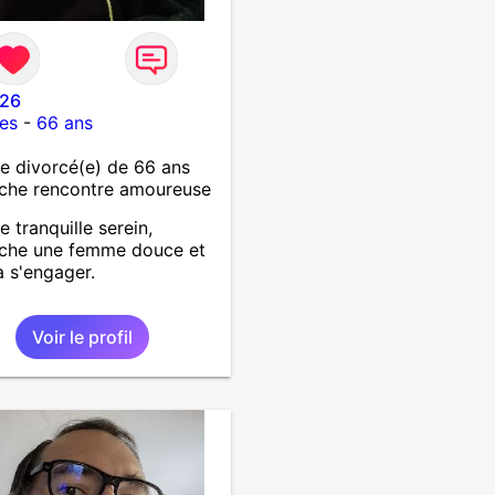
26
es
-
66 ans
 divorcé(e) de 66 ans
che rencontre amoureuse
tranquille serein,
rche une femme douce et
à s'engager.
Voir le profil