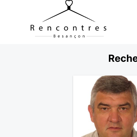
Reche