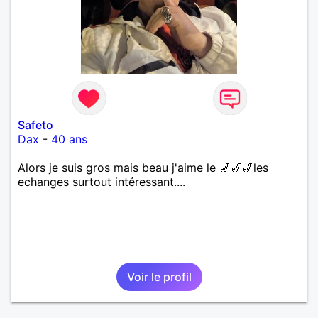
Safeto
Dax
-
40 ans
Alors je suis gros mais beau j'aime le 🎷🎷🎷les
echanges surtout intéressant....
Voir le profil