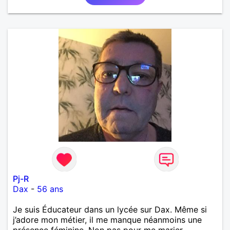
Pj-R
Dax
-
56 ans
Je suis Éducateur dans un lycée sur Dax. Même si
j’adore mon métier, il me manque néanmoins une
présence féminine. Non pas pour me marier