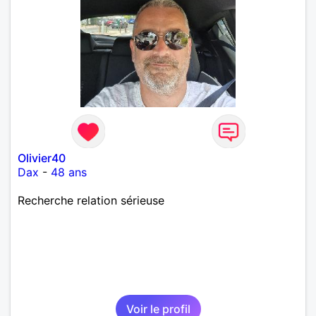
Olivier40
Dax
-
48 ans
Recherche relation sérieuse
Voir le profil