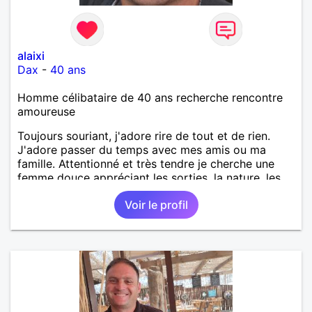
alaixi
Dax
-
40 ans
Homme célibataire de 40 ans recherche rencontre
amoureuse
Toujours souriant, j'adore rire de tout et de rien.
J'adore passer du temps avec mes amis ou ma
famille. Attentionné et très tendre je cherche une
femme douce appréciant les sorties, la nature, les
balades, les bons restos...
Voir le profil