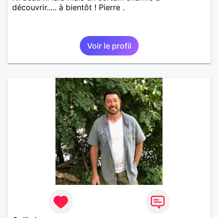
découvrir..... à bientôt ! Pierre .
Voir le profil