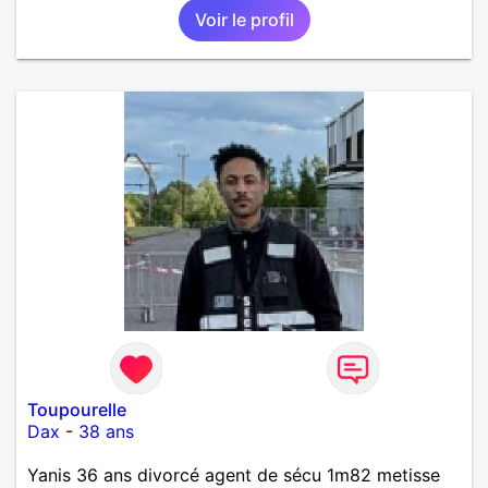
Voir le profil
Toupourelle
Dax
-
38 ans
Yanis 36 ans divorcé agent de sécu 1m82 metisse