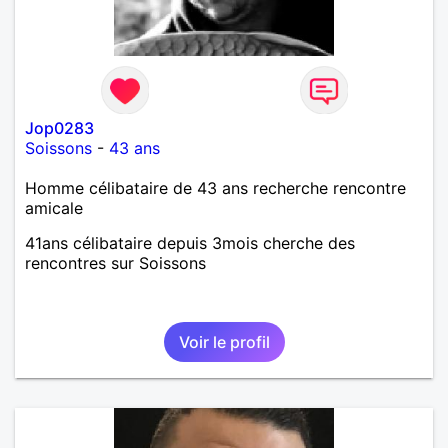
Jop0283
Soissons
-
43 ans
Homme célibataire de 43 ans recherche rencontre
amicale
41ans célibataire depuis 3mois cherche des
rencontres sur Soissons
Voir le profil