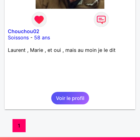
Chouchou02
Soissons
-
58 ans
Laurent , Marie , et oui , mais au moin je le dit
Voir le profil
1