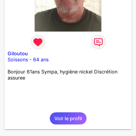
Giloutou
Soissons
-
64 ans
Bonjour 61ans Sympa, hygiène nickel Discrétion
assuree
Voir le profil