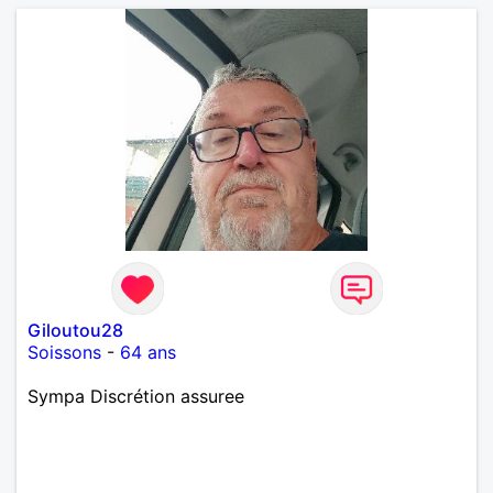
Giloutou28
Soissons
-
64 ans
Sympa Discrétion assuree