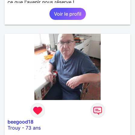
ce que l'avenir nous réserve !
Voir le profil
beegood18
Trouy
-
73 ans