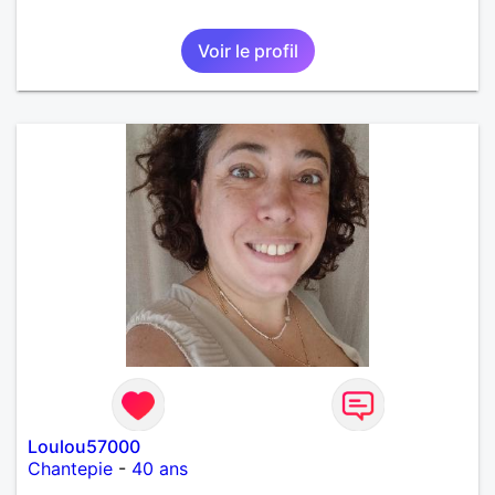
Voir le profil
Loulou57000
Chantepie
-
40 ans