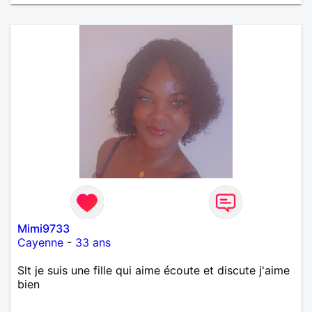
Mimi9733
Cayenne
-
33 ans
Slt je suis une fille qui aime écoute et discute j'aime
bien