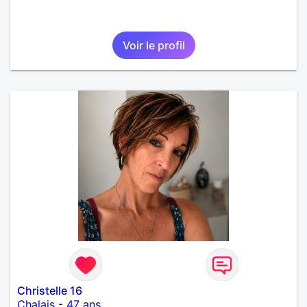
Voir le profil
Christelle 16
Chalais
-
47 ans