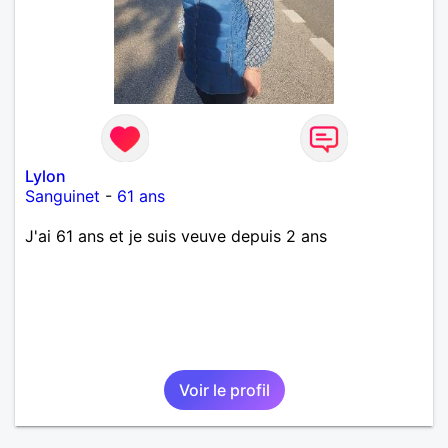
Lylon
Sanguinet
-
61 ans
J'ai 61 ans et je suis veuve depuis 2 ans
Voir le profil