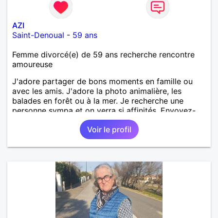
AZI
Saint-Denoual
-
59 ans
Femme divorcé(e) de 59 ans recherche rencontre
amoureuse
J'adore partager de bons moments en famille ou
avec les amis. J'adore la photo animalière, les
balades en forêt ou à la mer. Je recherche une
personne sympa et on verra si affinités. Envoyez-
moi message. A bientôt.
Voir le profil