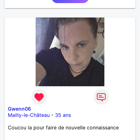
Gwenn06
Mailly-le-Château
-
35 ans
Coucou la pour faire de nouvelle connaissance