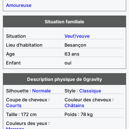
Amoureuse
Situation familiale
Situation
Veuf/veuve
Lieu d'habitation
Besançon
Age
63 ans
Enfant
oui
Description physique de 0gravity
Silhouette :
Normale
Style :
Classique
Coupe de cheveux :
Couleur des cheveux :
Courts
Châtains
Taille : 172 cm
Poids : 78 kg
Couleurs des yeux :
Marrons