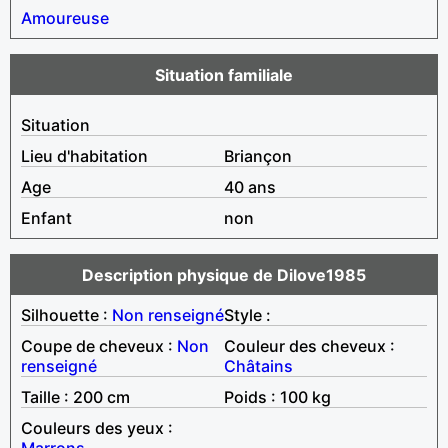
Amoureuse
Situation familiale
Situation
Lieu d'habitation
Briançon
Age
40 ans
Enfant
non
Description physique de Dilove1985
Silhouette :
Non renseigné
Style :
Coupe de cheveux :
Non
Couleur des cheveux :
renseigné
Châtains
Taille : 200 cm
Poids : 100 kg
Couleurs des yeux :
Marrons