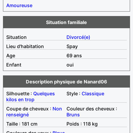
Amoureuse
Situation familiale
Situation
Divorcé(e)
Lieu d'habitation
Spay
Age
69 ans
Enfant
oui
Description physique de Nanard06
Silhouette :
Quelques
Style :
Classique
kilos en trop
Coupe de cheveux :
Non
Couleur des cheveux :
renseigné
Bruns
Taille : 181 cm
Poids : 118 kg
Couleurs des yeux :
Bleus