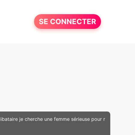
SE CONNECTER
célibataire je cherche une femme sérieuse pour r