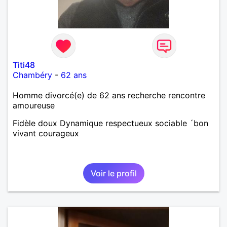
Titi48
Chambéry
-
62 ans
Homme divorcé(e) de 62 ans recherche rencontre
amoureuse
Fidèle doux Dynamique respectueux sociable ´bon
vivant courageux
Voir le profil