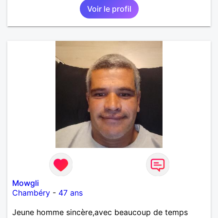
Voir le profil
Mowgli
Chambéry
-
47 ans
Jeune homme sincère,avec beaucoup de temps