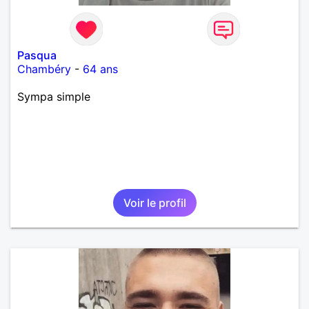
Pasqua
Chambéry
-
64 ans
Sympa simple
Voir le profil