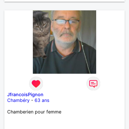
JfrancoisPignon
Chambéry
-
63 ans
Chamberien pour femme