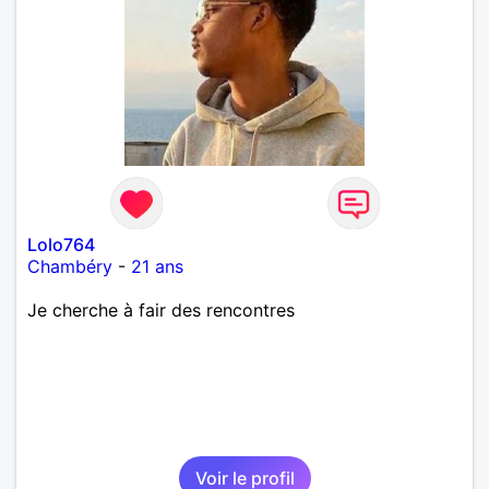
Lolo764
Chambéry
-
21 ans
Je cherche à fair des rencontres
Voir le profil