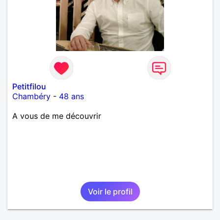
Petitfilou
Chambéry
-
48 ans
A vous de me découvrir
Voir le profil