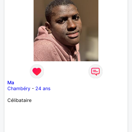
Ma
Chambéry
-
24 ans
Célibataire