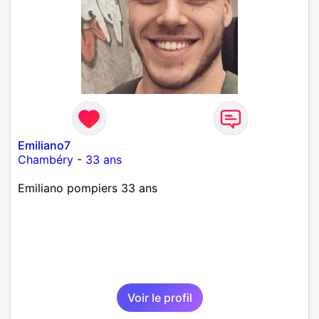
Emiliano7
Chambéry
-
33 ans
Emiliano pompiers 33 ans
Voir le profil