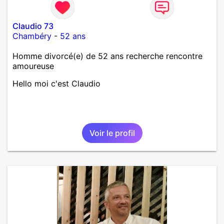
Claudio 73
Chambéry
-
52 ans
Homme divorcé(e) de 52 ans recherche rencontre
amoureuse
Hello moi c'est Claudio
Voir le profil