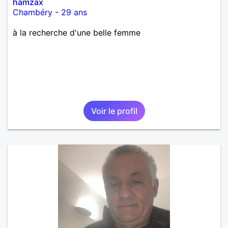
hamzax
Chambéry
-
29 ans
à la recherche d'une belle femme
Voir le profil