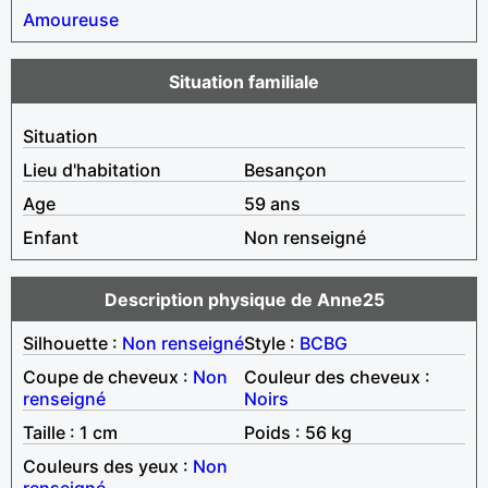
Amoureuse
Situation familiale
Situation
Lieu d'habitation
Besançon
Age
59 ans
Enfant
Non renseigné
Description physique de Anne25
Silhouette :
Non renseigné
Style :
BCBG
Coupe de cheveux :
Non
Couleur des cheveux :
renseigné
Noirs
Taille : 1 cm
Poids : 56 kg
Couleurs des yeux :
Non
renseigné