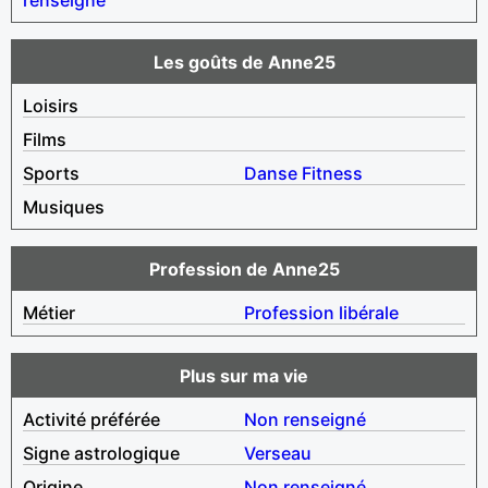
Les goûts de Anne25
Loisirs
Films
Sports
Danse
Fitness
Musiques
Profession de Anne25
Métier
Profession libérale
Plus sur ma vie
Activité préférée
Non renseigné
Signe astrologique
Verseau
Origine
Non renseigné