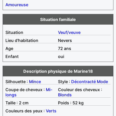
Amoureuse
Situation familiale
Situation
Veuf/veuve
Lieu d'habitation
Nevers
Age
72 ans
Enfant
oui
Description physique de Marine18
Silhouette :
Mince
Style :
Décontracté
Mode
Coupe de cheveux :
Mi-
Couleur des cheveux :
longs
Blonds
Taille : 2 cm
Poids : 52 kg
Couleurs des yeux :
Verts