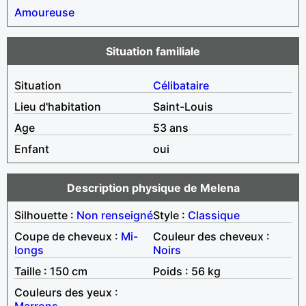
Amoureuse
Situation familiale
Situation
Célibataire
Lieu d'habitation
Saint-Louis
Age
53 ans
Enfant
oui
Description physique de Melena
Silhouette :
Non renseigné
Style :
Classique
Coupe de cheveux :
Mi-
Couleur des cheveux :
longs
Noirs
Taille : 150 cm
Poids : 56 kg
Couleurs des yeux :
Marrons